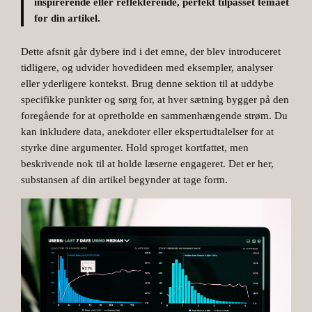
inspirerende eller reflekterende, perfekt tilpasset temaet
for din artikel.
Dette afsnit går dybere ind i det emne, der blev introduceret
tidligere, og udvider hovedideen med eksempler, analyser
eller yderligere kontekst. Brug denne sektion til at uddybe
specifikke punkter og sørg for, at hver sætning bygger på den
foregående for at opretholde en sammenhængende strøm. Du
kan inkludere data, anekdoter eller ekspertudtalelser for at
styrke dine argumenter. Hold sproget kortfattet, men
beskrivende nok til at holde læserne engageret. Det er her,
substansen af din artikel begynder at tage form.