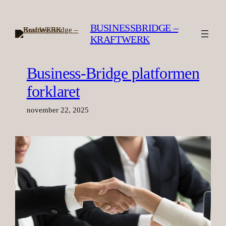
Spring
til
BUSINESSBRIDGE –
indhold
KRAFTWERK
Business-Bridge platformen
forklaret
november 22, 2025