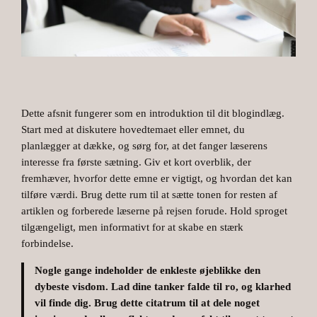
Dette afsnit fungerer som en introduktion til dit blogindlæg.
Start med at diskutere hovedtemaet eller emnet, du
planlægger at dække, og sørg for, at det fanger læserens
interesse fra første sætning. Giv et kort overblik, der
fremhæver, hvorfor dette emne er vigtigt, og hvordan det kan
tilføre værdi. Brug dette rum til at sætte tonen for resten af
artiklen og forberede læserne på rejsen forude. Hold sproget
tilgængeligt, men informativt for at skabe en stærk
forbindelse.
Nogle gange indeholder de enkleste øjeblikke den
dybeste visdom. Lad dine tanker falde til ro, og klarhed
vil finde dig. Brug dette citatrum til at dele noget