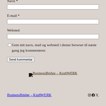
Navn
*
E-mail
*
Websted
Gem mit navn, mail og websted i denne browser til næste
gang jeg kommenterer.
Instagram
Facebook
X
BusinessBridge – KraftWERK