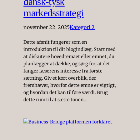
dansk-tysk
markedsstrategi
november 22, 2025
Kategori 2
Dette afsnit fungerer som en
introduktion til dit blogindlæg. Start med
at diskutere hovedtemaet eller emnet, du
planlægger at dække, og sørg for, at det
fanger læserens interesse fra første
sætning. Giv et kort overblik, der
fremhæver, hvorfor dette emne er vigtigt,
og hvordan det kan tilføre værdi. Brug
dette rum til at sætte tonen…