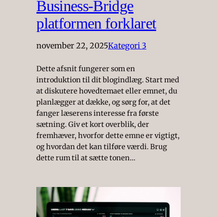
Business-Bridge
platformen forklaret
november 22, 2025
Kategori 3
Dette afsnit fungerer som en
introduktion til dit blogindlæg. Start med
at diskutere hovedtemaet eller emnet, du
planlægger at dække, og sørg for, at det
fanger læserens interesse fra første
sætning. Giv et kort overblik, der
fremhæver, hvorfor dette emne er vigtigt,
og hvordan det kan tilføre værdi. Brug
dette rum til at sætte tonen…