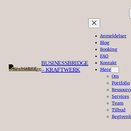
Anmeldelser
Blog
Booking
FAQ
BUSINESSBRIDGE
Kontakt
– KRAFTWERK
Mere
Om
Portfolio
Ressourc
Services
Team
Tilbud
Begiven