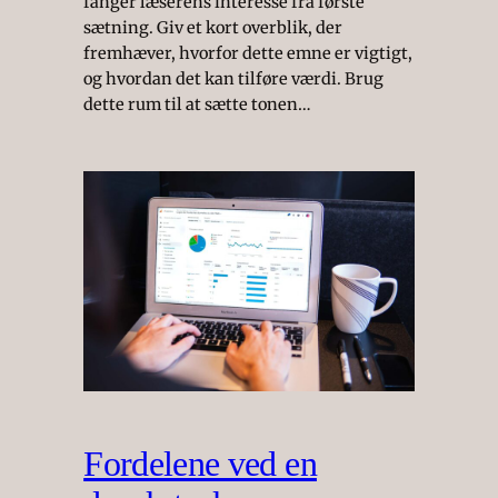
fanger læserens interesse fra første
sætning. Giv et kort overblik, der
fremhæver, hvorfor dette emne er vigtigt,
og hvordan det kan tilføre værdi. Brug
dette rum til at sætte tonen…
Fordelene ved en