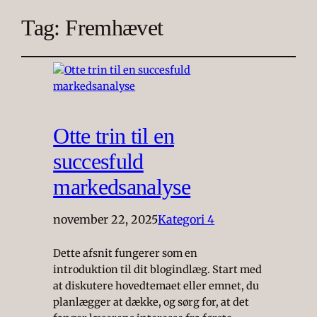
Tag:
Fremhævet
Otte trin til en
succesfuld
markedsanalyse
november 22, 2025
Kategori 4
Dette afsnit fungerer som en
introduktion til dit blogindlæg. Start med
at diskutere hovedtemaet eller emnet, du
planlægger at dække, og sørg for, at det