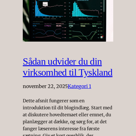
Sådan udvider du din
virksomhed til Tyskland
november 22, 2025
Kategori 1
Dette afsnit fungerer som en
introduktion til dit blogindlæg. Start med
at diskutere hovedtemaet eller emnet, du
planlægger at dække, og sørg for, at det
fanger læserens interesse fra første
sætning. Giv et kort overblik, der