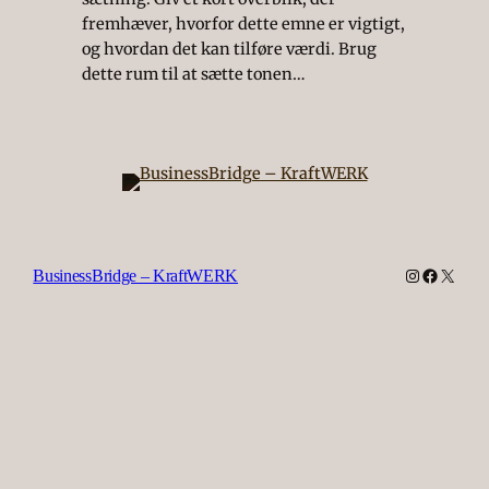
fremhæver, hvorfor dette emne er vigtigt,
og hvordan det kan tilføre værdi. Brug
dette rum til at sætte tonen…
Instagra
Faceboo
X
BusinessBridge – KraftWERK